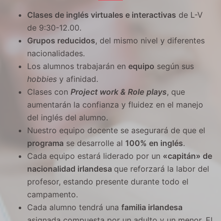
Clases de inglés virtuales e interactivas
de L-V
de 9:30-12.00.
Grupos reducidos
, del mismo nivel y diferentes
nacionalidades.
Los alumnos trabajarán en
equipo
según sus
hobbies
y afinidad.
Clases con
Project work & Role plays
, que
aumentarán la confianza y fluidez en el manejo
del inglés del alumno.
Nuestro equipo docente se asegurará de que el
programa
se desarrolle al
100% en inglés
.
Cada equipo estará liderado por un
«capitán» de
nacionalidad irlandesa
que reforzará la labor del
profesor, estando presente durante todo el
campamento.
Cada alumno tendrá una
familia irlandesa
asignada compuesta por un adulto y un menor. El