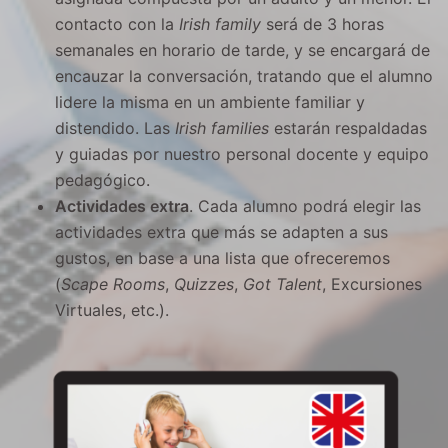
contacto con la
Irish family
será de 3 horas
semanales en horario de tarde, y se encargará de
encauzar la conversación, tratando que el alumno
lidere la misma en un ambiente familiar y
distendido. Las
Irish families
estarán respaldadas
y guiadas por nuestro personal docente y equipo
pedagógico.
Actividades extra
. Cada alumno podrá elegir las
actividades extra que más se adapten a sus
gustos, en base a una lista que ofreceremos
(
Scape
Rooms
,
Quizzes
,
Got Talent
, Excursiones
Virtuales, etc.).