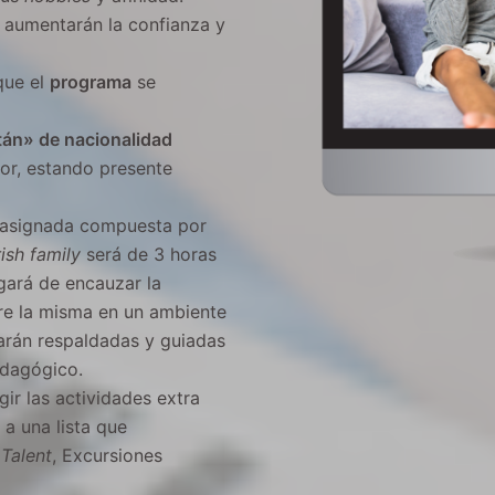
e aumentarán la confianza y
que el
programa
se
tán» de nacionalidad
sor, estando presente
asignada compuesta por
rish family
será de 3 horas
gará de encauzar la
ere la misma en un ambiente
arán respaldadas y guiadas
edagógico.
ir las actividades extra
a una lista que
Talent
, Excursiones