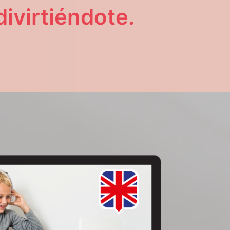
ivirtiéndote.