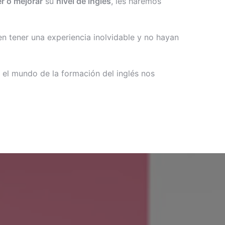
r o mejorar
su
nivel de inglés
, les haremos
 tener una experiencia inolvidable y no hayan
 el mundo de la formación del inglés nos