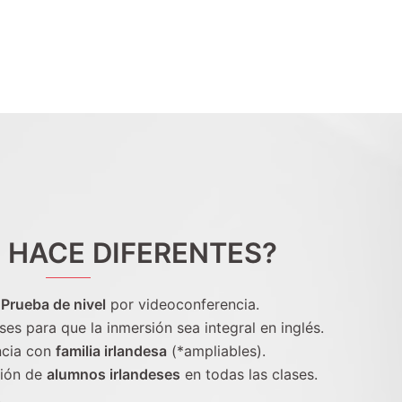
 HACE DIFERENTES?
+
Prueba de nivel
por videoconferencia.
ses para que la inmersión sea integral en inglés.
ncia con
familia irlandesa
(*ampliables).
ción de
alumnos irlandeses
en todas las clases.
.