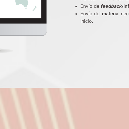
Envío de
feedback
/
in
Envío del
material
nece
inicio.