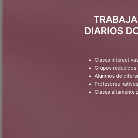
TRABAJA 
DIARIOS D
Clases interactiva
Grupos reducidos 
Alumnos de difere
Profesores nativos
Clases altamente 