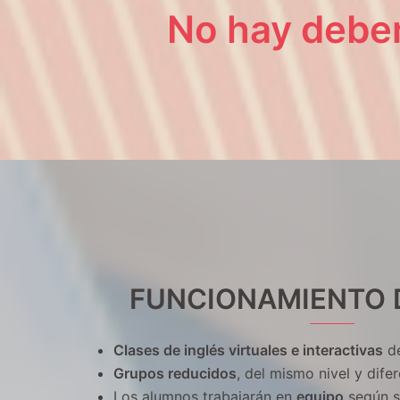
No hay debe
FUNCIONAMIENTO 
Clases de inglés virtuales e interactivas
de
Grupos reducidos
, del mismo nivel y dife
Los alumnos trabajarán en
equipo
según 