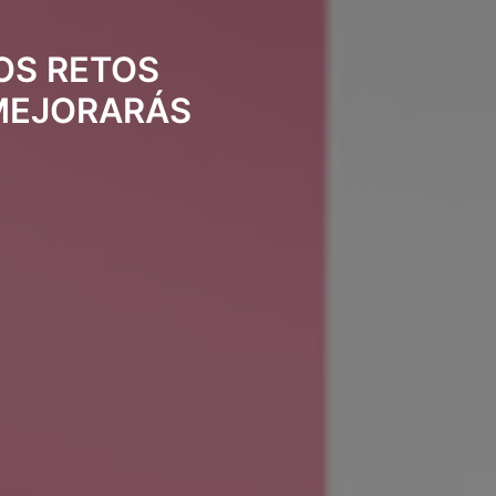
LOS RETOS
 MEJORARÁS