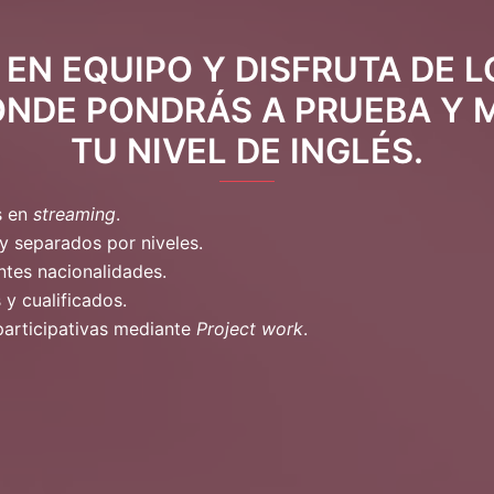
EN EQUIPO Y DISFRUTA DE 
ONDE PONDRÁS A PRUEBA Y
TU NIVEL DE INGLÉS.
s en
streaming
.
y separados por niveles.
ntes nacionalidades.
 y cualificados.
participativas mediante
Project work
.