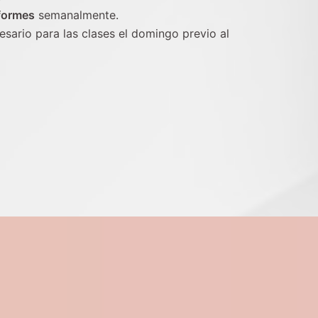
formes
semanalmente.
sario para las clases el domingo previo al