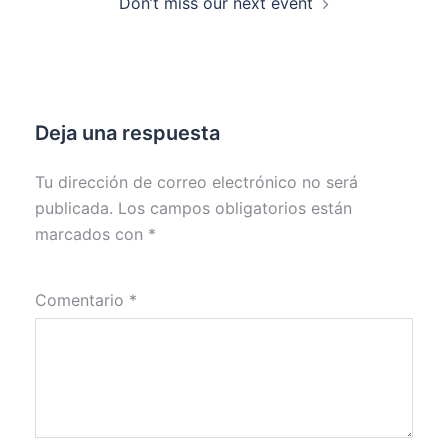
Don’t miss our next event
de
entradas
Deja una respuesta
Tu dirección de correo electrónico no será
publicada.
Los campos obligatorios están
marcados con
*
Comentario
*