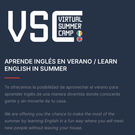
APRENDE INGLÉS EN VERANO / LEARN
ENGLISH IN SUMMER
Te ofrecemos la posibilidad de aprovechar el verano para
aprender inglés de una manera divertida donde conocerás
gente y sin moverte de tu casa.
We are offering you the chance to make the most of the
summer by learning English in a fun way where you will meet
new people without leaving your house.