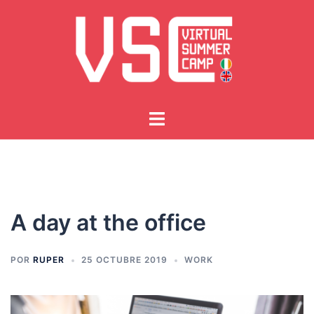
Saltar
al
contenido
Alternar
menú
A day at the office
POR
RUPER
25 OCTUBRE 2019
WORK